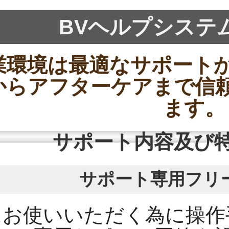
BVヘルプシステム
業環境は最適なサポート
からアフターケアまで信
ます。
サポート内容及び
サポート専用フリ
にお使いいただく為に操作